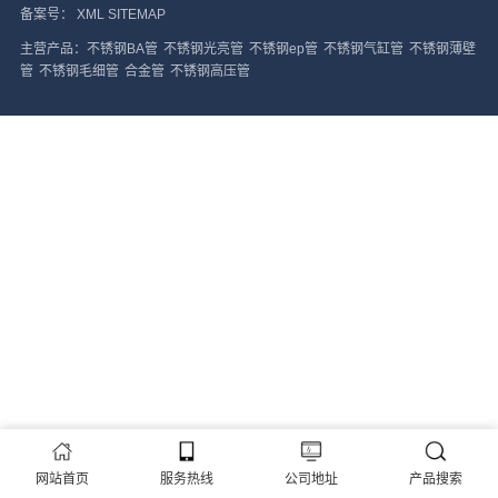
备案号：
XML
SITEMAP
主营产品：
不锈钢BA管
不锈钢光亮管
不锈钢ep管
不锈钢气缸管
不锈钢薄壁
管
不锈钢毛细管
合金管
不锈钢高压管
搜索
网站首页
服务热线
公司地址
产品搜索